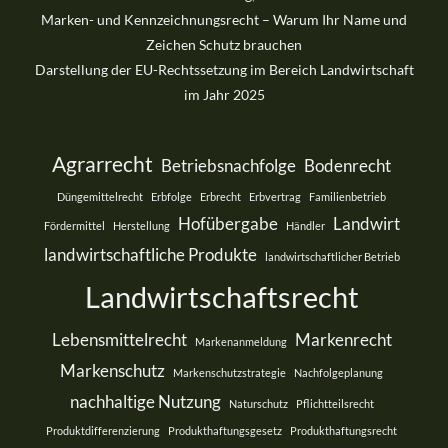
Marken- und Kennzeichnungsrecht – Warum Ihr Name und
Zeichen Schutz brauchen
Darstellung der EU-Rechtssetzung im Bereich Landwirtschaft
im Jahr 2025
Agrarrecht
Betriebsnachfolge
Bodenrecht
Düngemittelrecht
Erbfolge
Erbrecht
Erbvertrag
Familienbetrieb
Hofübergabe
Landwirt
Fördermittel
Herstellung
Händler
landwirtschaftliche Produkte
landwirtschaftlicher Betrieb
Landwirtschaftsrecht
Lebensmittelrecht
Markenrecht
Markenanmeldung
Markenschutz
Markenschutzstrategie
Nachfolgeplanung
nachhaltige Nutzung
Naturschutz
Pflichtteilsrecht
Produktdifferenzierung
Produkthaftungsgesetz
Produkthaftungsrecht