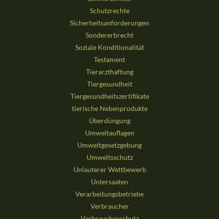
Schutzrechte
Sicherheitsanforderungen
Sondererbrecht
Soziale Konditionalität
Testament
Tierarzthaftung
Tiergesundheit
Tiergesundheitszertifikate
tierische Nebenprodukte
Überdüngung
Umweltauflagen
Umweltgesetzgebung
Umweltsschutz
Unlauterer Wettbewerb
Untersaaten
Verarbeitungsbetriebe
Verbraucher
Verbraucherschutz