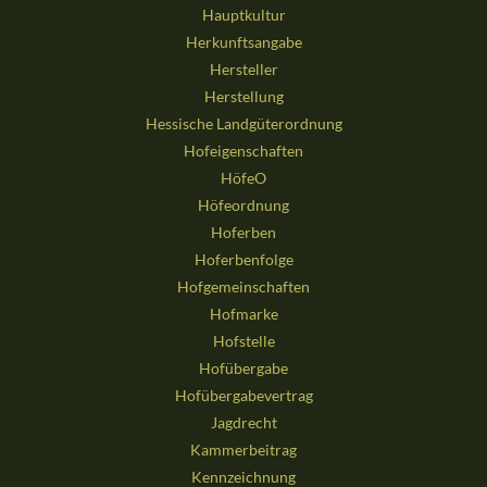
Hauptkultur
Herkunftsangabe
Hersteller
Herstellung
Hessische Landgüterordnung
Hofeigenschaften
HöfeO
Höfeordnung
Hoferben
Hoferbenfolge
Hofgemeinschaften
Hofmarke
Hofstelle
Hofübergabe
Hofübergabevertrag
Jagdrecht
Kammerbeitrag
Kennzeichnung