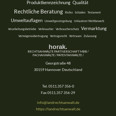
Produktkennzeichnung
Qualität
Rechtliche Beratung
Risiko
Schäden
Testament
Umweltauflagen
Umweltgesetzgebung
Unlauterer Wettbewerb
Vermarktung
Verarbeitungsbetriebe
Verbraucher
Verbraucherschutz
Vermögensübertragung
Vertragsrecht
Vertrauen
Zulassung
horak.
RECHTSANWÄLTE PARTNERSCHAFT MBB /
FACHANWÄLTE / PATENTANWÄLTE /
Georgstraße 48
30159 Hannover Deutschland
Tel. 0511.357 356-0
Fax 0511.357 356-29
info@landrechtsanwalt.de
https://landrechtsanwalt.de