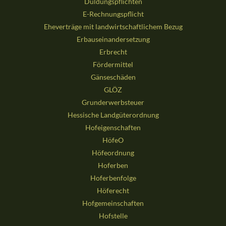
Duldungspflichten
E-Rechnungspflicht
Eheverträge mit landwirtschaftlichem Bezug
Erbauseinandersetzung
Erbrecht
Fördermittel
Gänseschäden
GLÖZ
Grunderwerbsteuer
Hessische Landgüterordnung
Hofeigenschaften
HöfeO
Höfeordnung
Hoferben
Hoferbenfolge
Höferecht
Hofgemeinschaften
Hofstelle