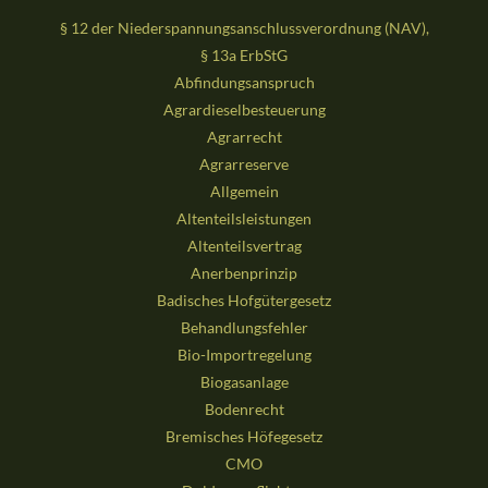
§ 12 der Niederspannungsanschlussverordnung (NAV),
§ 13a ErbStG
Abfindungsanspruch
Agrardieselbesteuerung
Agrarrecht
Agrarreserve
Allgemein
Altenteilsleistungen
Altenteilsvertrag
Anerbenprinzip
Badisches Hofgütergesetz
Behandlungsfehler
Bio-Importregelung
Biogasanlage
Bodenrecht
Bremisches Höfegesetz
CMO