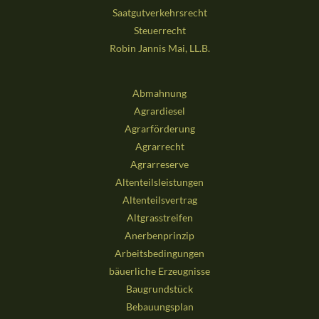
Saatgutverkehrsrecht
Steuerrecht
Robin Jannis Mai, LL.B.
Abmahnung
Agrardiesel
Agrarförderung
Agrarrecht
Agrarreserve
Altenteilsleistungen
Altenteilsvertrag
Altgrasstreifen
Anerbenprinzip
Arbeitsbedingungen
bäuerliche Erzeugnisse
Baugrundstück
Bebauungsplan