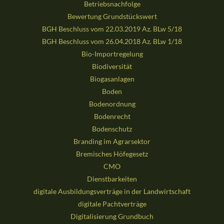
Betriebsnachfolge
Bewertung Grundstückswert
BGH Beschluss vom 22.03.2019 Az. BLw 5/18
BGH Beschluss vom 26.04.2018 Az. BLw 1/18
Bio-Importregelung
Biodiversität
Biogasanlagen
Boden
Bodenordnung
Bodenrecht
Bodenschutz
Branding im Agrarsektor
Bremisches Höfegesetz
CMO
Dienstbarkeiten
digitale Ausbildungsverträge in der Landwirtschaft
digitale Pachtverträge
Digitalisierung Grundbuch