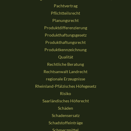
Pachtvertrag
Pflichtteilsrecht
Planungsrecht
Produktdifferenzierung
Produkthaftungsgesetz
Produkthaftungsrecht
Produktkennzeichnung
Qualität
Rechtliche Beratung
Rechtsanwalt Landrecht
regionale Erzeugnisse
Rheinland-Pfälzisches Höfegesetz
Risiko
Saarländisches Höferecht
Schäden
Schadensersatz
Schadstoffeinträge
Schmerzmittel