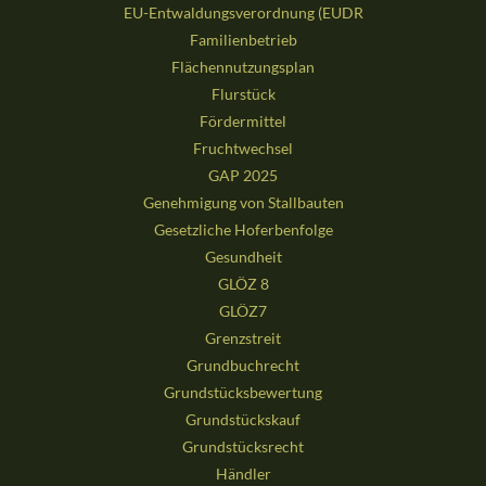
EU-Entwaldungsverordnung (EUDR
Familienbetrieb
Flächennutzungsplan
Flurstück
Fördermittel
Fruchtwechsel
GAP 2025
Genehmigung von Stallbauten
Gesetzliche Hoferbenfolge
Gesundheit
GLÖZ 8
GLÖZ7
Grenzstreit
Grundbuchrecht
Grundstücksbewertung
Grundstückskauf
Grundstücksrecht
Händler