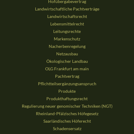
Hofübergabevertrag
Landwirtschaftliche Pachtverträge
Landwirtschaftsrecht
Lebensmittelrecht
Leitungsrechte
Markenschutz
Nacherbenregelung
Netzausbau
Ökologischer Landbau
OLG Frankfurt am main
Pachtvertrag
Pflichtteilsergänzungsanspruch
Produkte
Produkthaftungsrecht
Regulierung neuer genomischer Techniken (NGT)
Rheinland-Pfälzisches Höfegesetz
Saarländisches Höferecht
Schadensersatz