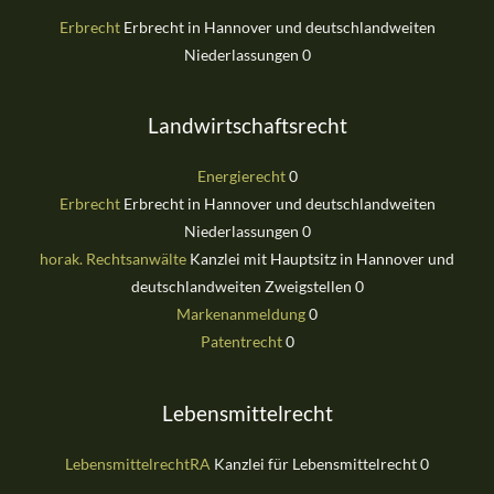
Erbrecht
Erbrecht in Hannover und deutschlandweiten
Niederlassungen 0
Landwirtschaftsrecht
Energierecht
0
Erbrecht
Erbrecht in Hannover und deutschlandweiten
Niederlassungen 0
horak. Rechtsanwälte
Kanzlei mit Hauptsitz in Hannover und
deutschlandweiten Zweigstellen 0
Markenanmeldung
0
Patentrecht
0
Lebensmittelrecht
LebensmittelrechtRA
Kanzlei für Lebensmittelrecht 0