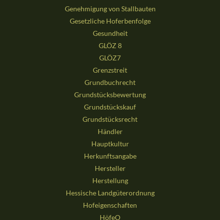
Genehmigung von Stallbauten
Gesetzliche Hoferbenfolge
Gesundheit
GLÖZ 8
GLÖZ7
Grenzstreit
Grundbuchrecht
Grundstücksbewertung
Grundstückskauf
Grundstücksrecht
Händler
Hauptkultur
Herkunftsangabe
Hersteller
Herstellung
Hessische Landgüterordnung
Hofeigenschaften
HöfeO