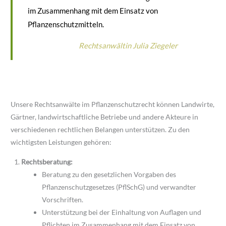
im Zusammenhang mit dem Einsatz von
Pflanzenschutzmitteln.
Rechtsanwältin Julia Ziegeler
Unsere Rechtsanwälte im Pflanzenschutzrecht können Landwirte,
Gärtner, landwirtschaftliche Betriebe und andere Akteure in
verschiedenen rechtlichen Belangen unterstützen. Zu den
wichtigsten Leistungen gehören:
Rechtsberatung:
Beratung zu den gesetzlichen Vorgaben des
Pflanzenschutzgesetzes (PflSchG) und verwandter
Vorschriften.
Unterstützung bei der Einhaltung von Auflagen und
Pflichten im Zusammenhang mit dem Einsatz von