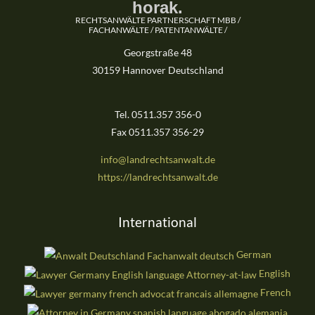
horak.
RECHTSANWÄLTE PARTNERSCHAFT MBB /
FACHANWÄLTE / PATENTANWÄLTE /
Georgstraße 48
30159 Hannover Deutschland
Tel. 0511.357 356-0
Fax 0511.357 356-29
info@landrechtsanwalt.de
https://landrechtsanwalt.de
International
German
English
French