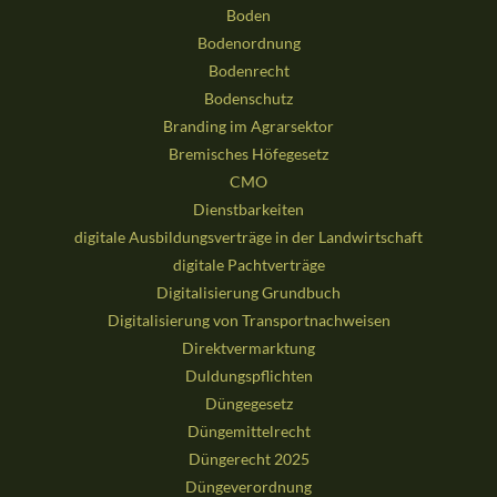
Boden
Bodenordnung
Bodenrecht
Bodenschutz
Branding im Agrarsektor
Bremisches Höfegesetz
CMO
Dienstbarkeiten
digitale Ausbildungsverträge in der Landwirtschaft
digitale Pachtverträge
Digitalisierung Grundbuch
Digitalisierung von Transportnachweisen
Direktvermarktung
Duldungspflichten
Düngegesetz
Düngemittelrecht
Düngerecht 2025
Düngeverordnung