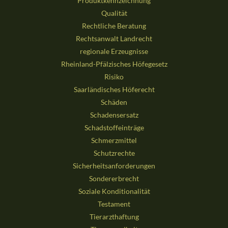
Produktkennzeichnung
Qualität
Rechtliche Beratung
Rechtsanwalt Landrecht
regionale Erzeugnisse
Rheinland-Pfälzisches Höfegesetz
Risiko
Saarländisches Höferecht
Schäden
Schadensersatz
Schadstoffeinträge
Schmerzmittel
Schutzrechte
Sicherheitsanforderungen
Sondererbrecht
Soziale Konditionalität
Testament
Tierarzthaftung