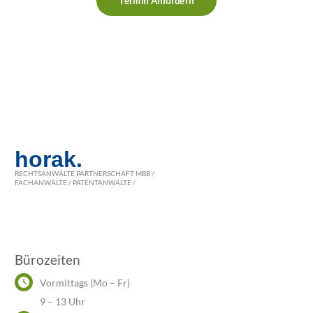
Termin Anfordern
horak.
RECHTSANWÄLTE PARTNERSCHAFT MBB /
FACHANWÄLTE / PATENTANWÄLTE /
Bürozeiten
Vormittags (Mo – Fr)
9 – 13 Uhr