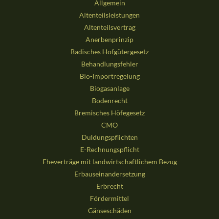
Allgemein
Altenteilsleistungen
Altenteilsvertrag
Anerbenprinzip
Badisches Hofgütergesetz
Behandlungsfehler
Bio-Importregelung
Biogasanlage
Bodenrecht
Bremisches Höfegesetz
CMO
Duldungspflichten
E-Rechnungspflicht
Eheverträge mit landwirtschaftlichem Bezug
Erbauseinandersetzung
Erbrecht
Fördermittel
Gänseschäden