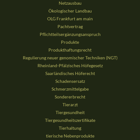
Netzausbau
Ökologischer Landbau
OLG Frankfurt am main
Pachtvertrag
Pflichtteilsergänzungsanspruch
Produkte
Produkthaftungsrecht
Regulierung neuer genomischer Techniken (NGT)
Rheinland-Pfälzisches Höfegesetz
Saarländisches Höferecht
Schadensersatz
Schmerzmittelgabe
Sondererbrecht
Tierarzt
Tiergesundheit
Tiergesundheitszertifikate
Tierhaltung
tierische Nebenprodukte