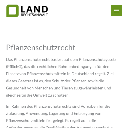
Zum
Inhalt
springen
Pflanzenschutzrecht
Das Pflanzenschutzrecht basiert auf dem Pflanzenschutzgesetz
(PflSchG), das die rechtlichen Rahmenbedingungen für den
Einsatz von Pflanzenschutzmitteln in Deutschland regelt. Ziel
dieses Gesetzes ist es, den Schutz der Pflanzen sowie die
Gesundheit von Menschen und Tieren zu gewährleisten und
gleichzeitig die Umwelt zu schützen.
Im Rahmen des Pflanzenschutzrechts sind Vorgaben für die
Zulassung, Anwendung, Lagerung und Entsorgung von
Pflanzenschutzmitteln festgelegt. Es regelt auch die
Anforderungen an die Qualifikation der Anwender sowie die