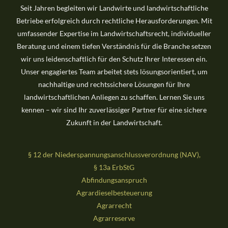
Seit Jahren begleiten wir Landwirte und landwirtschaftliche
c
Betriebe erfolgreich durch rechtliche Herausforderungen. Mit
h
umfassender Expertise im Landwirtschaftsrecht, individueller
:
Beratung und einem tiefen Verständnis für die Branche setzen
wir uns leidenschaftlich für den Schutz Ihrer Interessen ein.
Unser engagiertes Team arbeitet stets lösungsorientiert, um
nachhaltige und rechtssichere Lösungen für Ihre
landwirtschaftlichen Anliegen zu schaffen. Lernen Sie uns
kennen – wir sind Ihr zuverlässiger Partner für eine sichere
Zukunft in der Landwirtschaft.
§ 12 der Niederspannungsanschlussverordnung (NAV),
§ 13a ErbStG
Abfindungsanspruch
Agrardieselbesteuerung
Agrarrecht
Agrarreserve