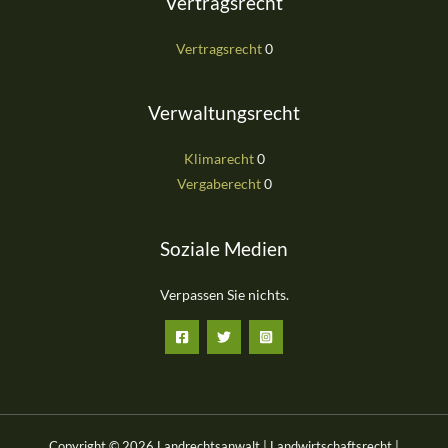
Vertragsrecht
Vertragsrecht
0
Verwaltungsrecht
Klimarecht
0
Vergaberecht
0
Soziale Medien
Verpassen Sie nichts.
Copyright © 2026 Landrechtsanwalt | Landwirtschaftsrecht |