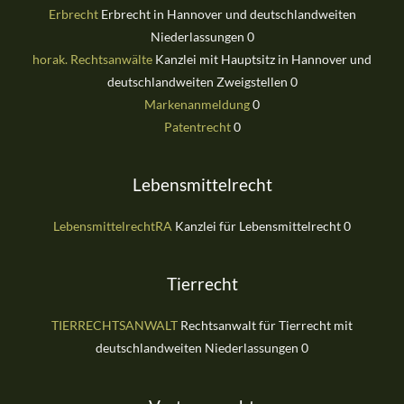
Erbrecht
Erbrecht in Hannover und deutschlandweiten
Niederlassungen 0
horak. Rechtsanwälte
Kanzlei mit Hauptsitz in Hannover und
deutschlandweiten Zweigstellen 0
Markenanmeldung
0
Patentrecht
0
Lebensmittelrecht
LebensmittelrechtRA
Kanzlei für Lebensmittelrecht 0
Tierrecht
TIERRECHTSANWALT
Rechtsanwalt für Tierrecht mit
deutschlandweiten Niederlassungen 0