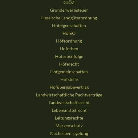
GLÖZ
Grunderwerbsteuer
Hessische Landgüterordnung
Hofeigenschaften
HöfeO
Höfeordnung
Hoferben
Hoferbenfolge
Höferecht
Hofgemeinschaften
Hofstelle
Hofübergabevertrag
Landwirtschaftliche Pachtverträge
Landwirtschaftsrecht
Lebensmittelrecht
Leitungsrechte
Markenschutz
Nacherbenregelung