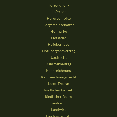
Höfeordnung
Hoferben
Hoferbenfolge
Hofgemeinschaften
Hofmarke
Hofstelle
Hofübergabe
Hofübergabevertrag
Jagdrecht
Kammerbeitrag
Kennzeichnung
Kennzeichnungsrecht
Label-Design
ländlicher Betrieb
ländlicher Raum
Landrecht
Landwirt
Landwirtschaft