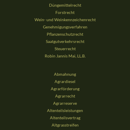
Düngemittelrecht
Forstrecht
Wein- und Weinkennzeichenrecht
Genehmigungsverfahren
Pflanzenschutzrecht
Saatgutverkehrsrecht
Steuerrecht
Robin Jannis Mai, LL.B.
Abmahnung
Agrardiesel
Agrarförderung
Agrarrecht
Agrarreserve
Altenteilsleistungen
Altenteilsvertrag
Altgrasstreifen