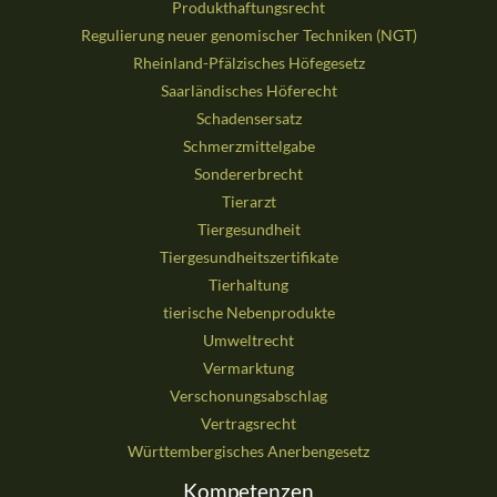
Produkthaftungsrecht
Regulierung neuer genomischer Techniken (NGT)
Rheinland-Pfälzisches Höfegesetz
Saarländisches Höferecht
Schadensersatz
Schmerzmittelgabe
Sondererbrecht
Tierarzt
Tiergesundheit
Tiergesundheitszertifikate
Tierhaltung
tierische Nebenprodukte
Umweltrecht
Vermarktung
Verschonungsabschlag
Vertragsrecht
Württembergisches Anerbengesetz
Kompetenzen