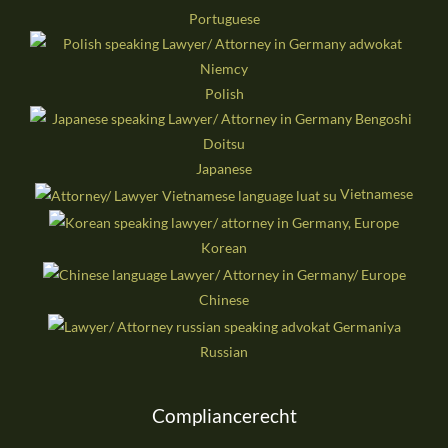
Portuguese
Polish
Japanese
Vietnamese
Korean
Chinese
Russian
Compliancerecht