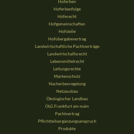
Hoferben
Hoferbenfolge
Höferecht
Hofgemeinschaften
Hofstelle
Hofübergabevertrag
Landwirtschaftliche Pachtverträge
Landwirtschaftsrecht
Lebensmittelrecht
Leitungsrechte
Markenschutz
Nacherbenregelung
Netzausbau
Ökologischer Landbau
OLG Frankfurt am main
Pachtvertrag
Pflichtteilsergänzungsanspruch
Produkte