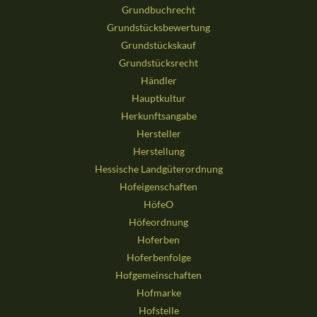
Grundbuchrecht
Grundstücksbewertung
Grundstückskauf
Grundstücksrecht
Händler
Hauptkultur
Herkunftsangabe
Hersteller
Herstellung
Hessische Landgüterordnung
Hofeigenschaften
HöfeO
Höfeordnung
Hoferben
Hoferbenfolge
Hofgemeinschaften
Hofmarke
Hofstelle