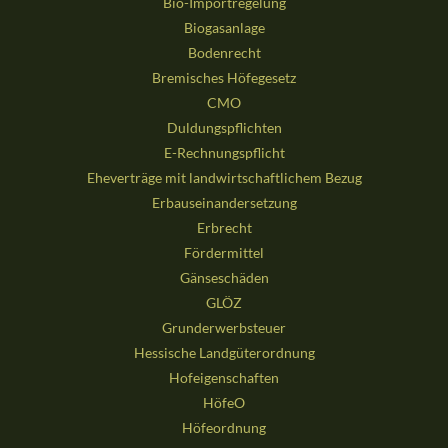
Bio-Importregelung
Biogasanlage
Bodenrecht
Bremisches Höfegesetz
CMO
Duldungspflichten
E-Rechnungspflicht
Eheverträge mit landwirtschaftlichem Bezug
Erbauseinandersetzung
Erbrecht
Fördermittel
Gänseschäden
GLÖZ
Grunderwerbsteuer
Hessische Landgüterordnung
Hofeigenschaften
HöfeO
Höfeordnung