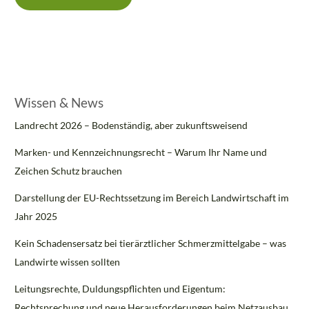
Wissen & News
Landrecht 2026 – Bodenständig, aber zukunftsweisend
Marken- und Kennzeichnungsrecht – Warum Ihr Name und
Zeichen Schutz brauchen
Darstellung der EU-Rechtssetzung im Bereich Landwirtschaft im
Jahr 2025
Kein Schadensersatz bei tierärztlicher Schmerzmittelgabe – was
Landwirte wissen sollten
Leitungsrechte, Duldungspflichten und Eigentum:
Rechtsprechung und neue Herausforderungen beim Netzausbau