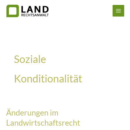
Zum
Inhalt
springen
Soziale
Konditionalität
Änderungen im
Landwirtschaftsrecht