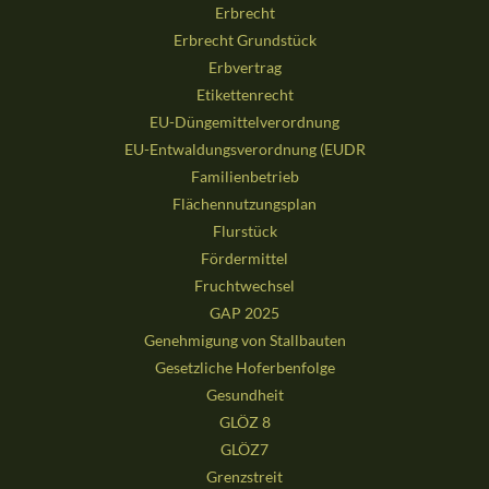
Erbrecht
Erbrecht Grundstück
Erbvertrag
Etikettenrecht
EU-Düngemittelverordnung
EU-Entwaldungsverordnung (EUDR
Familienbetrieb
Flächennutzungsplan
Flurstück
Fördermittel
Fruchtwechsel
GAP 2025
Genehmigung von Stallbauten
Gesetzliche Hoferbenfolge
Gesundheit
GLÖZ 8
GLÖZ7
Grenzstreit