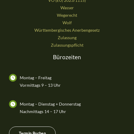
VO (EU) 2023/1115)
Wasser
Wegerecht
Wolf
Württembergisches Anerbengesetz
Zulassung
Zulassungspflicht
Bürozeiten
Montag – Freitag
Vormittags 9 – 13 Uhr
Montag – Dienstag + Donnerstag
Nachmittags 14 – 17 Uhr
Termin Buchen