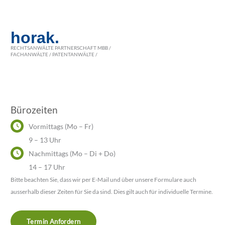
horak.
RECHTSANWÄLTE PARTNERSCHAFT MBB /
FACHANWÄLTE / PATENTANWÄLTE /
Bürozeiten
Vormittags (Mo – Fr)
9 – 13 Uhr
Nachmittags (Mo – Di + Do)
14 – 17 Uhr
Bitte beachten Sie, dass wir per E-Mail und über unsere Formulare auch
ausserhalb dieser Zeiten für Sie da sind. Dies gilt auch für individuelle Termine.
Termin Anfordern