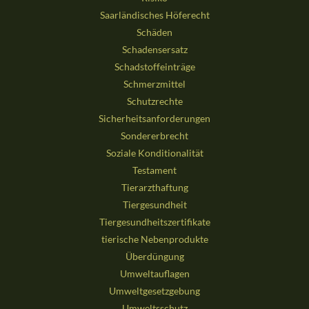
Saarländisches Höferecht
Schäden
Schadensersatz
Schadstoffeinträge
Schmerzmittel
Schutzrechte
Sicherheitsanforderungen
Sondererbrecht
Soziale Konditionalität
Testament
Tierarzthaftung
Tiergesundheit
Tiergesundheitszertifikate
tierische Nebenprodukte
Überdüngung
Umweltauflagen
Umweltgesetzgebung
Umweltsschutz