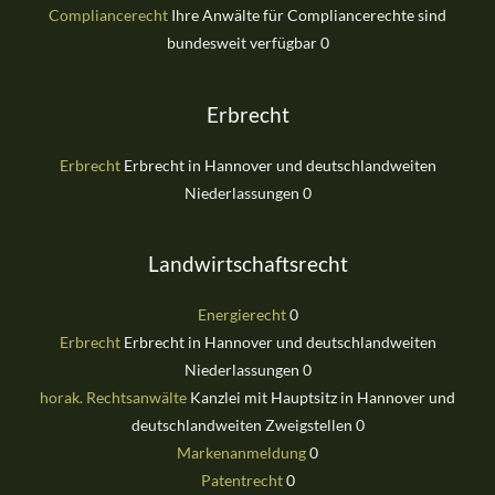
Compliancerecht
Ihre Anwälte für Compliancerechte sind
bundesweit verfügbar 0
Erbrecht
Erbrecht
Erbrecht in Hannover und deutschlandweiten
Niederlassungen 0
Landwirtschaftsrecht
Energierecht
0
Erbrecht
Erbrecht in Hannover und deutschlandweiten
Niederlassungen 0
horak. Rechtsanwälte
Kanzlei mit Hauptsitz in Hannover und
deutschlandweiten Zweigstellen 0
Markenanmeldung
0
Patentrecht
0