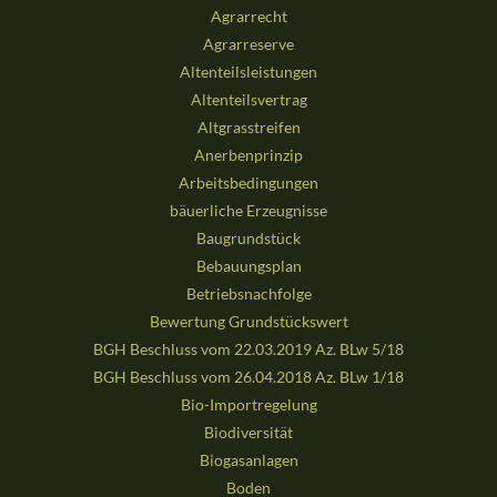
Agrarrecht
Agrarreserve
Altenteilsleistungen
Altenteilsvertrag
Altgrasstreifen
Anerbenprinzip
Arbeitsbedingungen
bäuerliche Erzeugnisse
Baugrundstück
Bebauungsplan
Betriebsnachfolge
Bewertung Grundstückswert
BGH Beschluss vom 22.03.2019 Az. BLw 5/18
BGH Beschluss vom 26.04.2018 Az. BLw 1/18
Bio-Importregelung
Biodiversität
Biogasanlagen
Boden