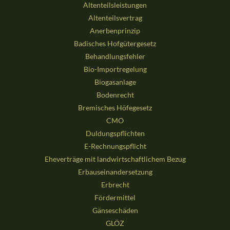
Altenteilsleistungen
Altenteilsvertrag
Anerbenprinzip
Badisches Hofgütergesetz
Behandlungsfehler
Bio-Importregelung
Biogasanlage
Bodenrecht
Bremisches Höfegesetz
CMO
Duldungspflichten
E-Rechnungspflicht
Eheverträge mit landwirtschaftlichem Bezug
Erbauseinandersetzung
Erbrecht
Fördermittel
Gänseschäden
GLÖZ