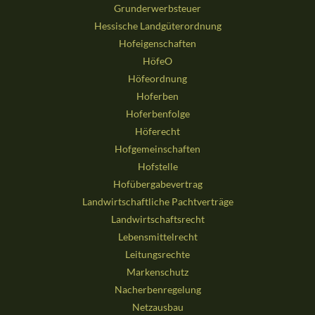
Grunderwerbsteuer
Hessische Landgüterordnung
Hofeigenschaften
HöfeO
Höfeordnung
Hoferben
Hoferbenfolge
Höferecht
Hofgemeinschaften
Hofstelle
Hofübergabevertrag
Landwirtschaftliche Pachtverträge
Landwirtschaftsrecht
Lebensmittelrecht
Leitungsrechte
Markenschutz
Nacherbenregelung
Netzausbau