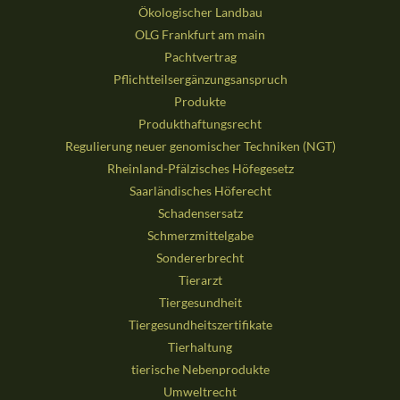
Ökologischer Landbau
OLG Frankfurt am main
Pachtvertrag
Pflichtteilsergänzungsanspruch
Produkte
Produkthaftungsrecht
Regulierung neuer genomischer Techniken (NGT)
Rheinland-Pfälzisches Höfegesetz
Saarländisches Höferecht
Schadensersatz
Schmerzmittelgabe
Sondererbrecht
Tierarzt
Tiergesundheit
Tiergesundheitszertifikate
Tierhaltung
tierische Nebenprodukte
Umweltrecht