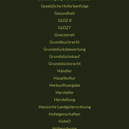
Gesetzliche Hoferbenfolge
Gesundheit
GLÖZ 8
GLÖZ7
Grenzstreit
Grundbuchrecht
Grundstücksbewertung
Grundstückskauf
Grundstücksrecht
Händler
Hauptkultur
Herkunftsangabe
Hersteller
Herstellung
Hessische Landgüterordnung
Hofeigenschaften
HöfeO
Höfeordnung