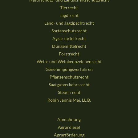
Tierrecht
Jagdrecht
Land- und Jagdpachtrecht
Sortenschutzrecht
Agrarkartellrecht
Düngemittelrecht
Forstrecht
Wein- und Weinkennzeichenrecht
Genehmigungsverfahren
Pflanzenschutzrecht
Saatgutverkehrsrecht
Steuerrecht
Robin Jannis Mai, LL.B.
Abmahnung
Agrardiesel
Agrarförderung