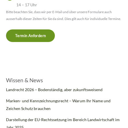
14 – 17 Uhr
Bitte beachten Sie, dass wir per E-Mail und über unsere Formulare auch
ausserhalb dieser Zeiten für Sie da sind. Dies gilt auch für individuelle Termine.
Termin Anfordern
Wissen & News
Landrecht 2026 – Bodenständig, aber zukunftsweisend
Marken- und Kennzeichnungsrecht – Warum Ihr Name und
Zeichen Schutz brauchen
Darstellung der EU-Rechtssetzung im Bereich Landwirtschaft im
Jahr 2025