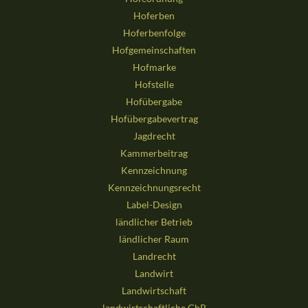
Hoferben
Hoferbenfolge
Hofgemeinschaften
Hofmarke
Hofstelle
Hofübergabe
Hofübergabevertrag
Jagdrecht
Kammerbeitrag
Kennzeichnung
Kennzeichnungsrecht
Label-Design
ländlicher Betrieb
ländlicher Raum
Landrecht
Landwirt
Landwirtschaft
landwirtschaftliche GbR