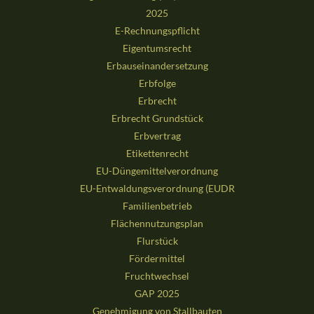
2025
E-Rechnungspflicht
Eigentumsrecht
Erbauseinandersetzung
Erbfolge
Erbrecht
Erbrecht Grundstück
Erbvertrag
Etikettenrecht
EU-Düngemittelverordnung
EU-Entwaldungsverordnung (EUDR
Familienbetrieb
Flächennutzungsplan
Flurstück
Fördermittel
Fruchtwechsel
GAP 2025
Genehmigung von Stallbauten