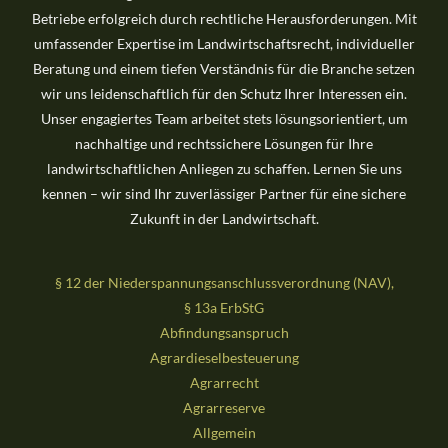
Betriebe erfolgreich durch rechtliche Herausforderungen. Mit
h
umfassender Expertise im Landwirtschaftsrecht, individueller
:
Beratung und einem tiefen Verständnis für die Branche setzen
wir uns leidenschaftlich für den Schutz Ihrer Interessen ein.
Unser engagiertes Team arbeitet stets lösungsorientiert, um
nachhaltige und rechtssichere Lösungen für Ihre
landwirtschaftlichen Anliegen zu schaffen. Lernen Sie uns
kennen – wir sind Ihr zuverlässiger Partner für eine sichere
Zukunft in der Landwirtschaft.
§ 12 der Niederspannungsanschlussverordnung (NAV),
§ 13a ErbStG
Abfindungsanspruch
Agrardieselbesteuerung
Agrarrecht
Agrarreserve
Allgemein