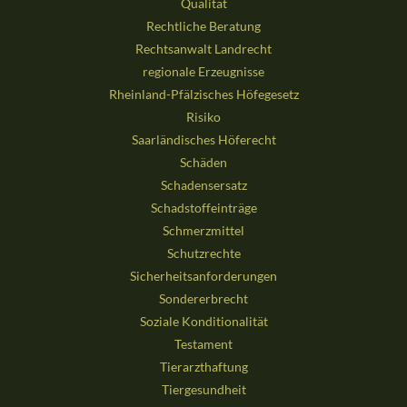
Qualität
Rechtliche Beratung
Rechtsanwalt Landrecht
regionale Erzeugnisse
Rheinland-Pfälzisches Höfegesetz
Risiko
Saarländisches Höferecht
Schäden
Schadensersatz
Schadstoffeinträge
Schmerzmittel
Schutzrechte
Sicherheitsanforderungen
Sondererbrecht
Soziale Konditionalität
Testament
Tierarzthaftung
Tiergesundheit