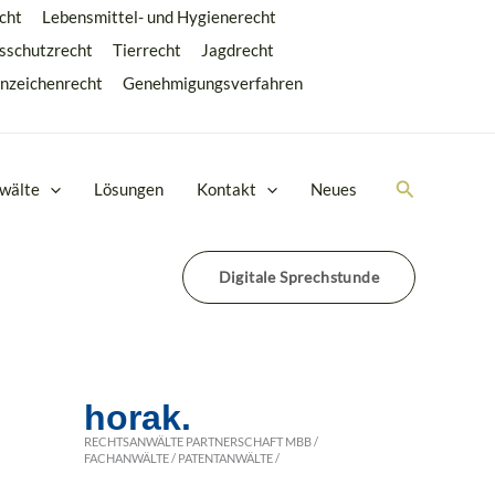
cht
Lebensmittel- und Hygienerecht
sschutzrecht
Tierrecht
Jagdrecht
nzeichenrecht
Genehmigungsverfahren
Suchen
wälte
Lösungen
Kontakt
Neues
Digitale Sprechstunde
horak.
RECHTSANWÄLTE PARTNERSCHAFT MBB /
FACHANWÄLTE / PATENTANWÄLTE /