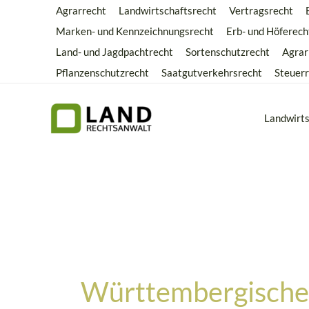
Zum
Agrarrecht
Landwirtschaftsrecht
Vertragsrecht
Inhalt
Marken- und Kennzeichnungsrecht
Erb- und Höferech
springen
Land- und Jagdpachtrecht
Sortenschutzrecht
Agrar
Pflanzenschutzrecht
Saatgutverkehrsrecht
Steuer
Landwirts
Württembergische