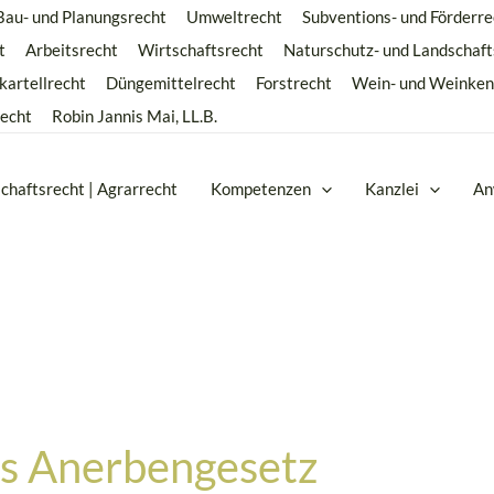
Bau- und Planungsrecht
Umweltrecht
Subventions- und Förderre
t
Arbeitsrecht
Wirtschaftsrecht
Naturschutz- und Landschaft
kartellrecht
Düngemittelrecht
Forstrecht
Wein- und Weinken
recht
Robin Jannis Mai, LL.B.
chaftsrecht | Agrarrecht
Kompetenzen
Kanzlei
An
s Anerbengesetz