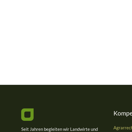
Kompe
Agrarrec
Seit Jahren begleiten wir Landwirte und