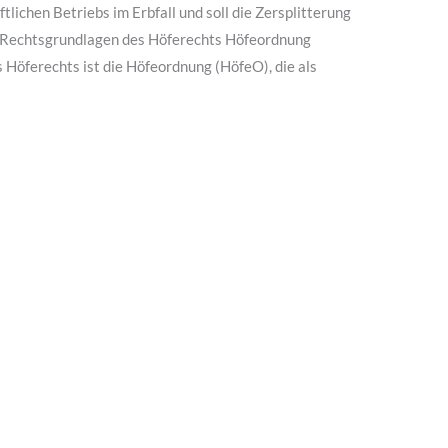
tlichen Betriebs im Erbfall und soll die Zersplitterung
n. Rechtsgrundlagen des Höferechts Höfeordnung
 Höferechts ist die Höfeordnung (HöfeO), die als