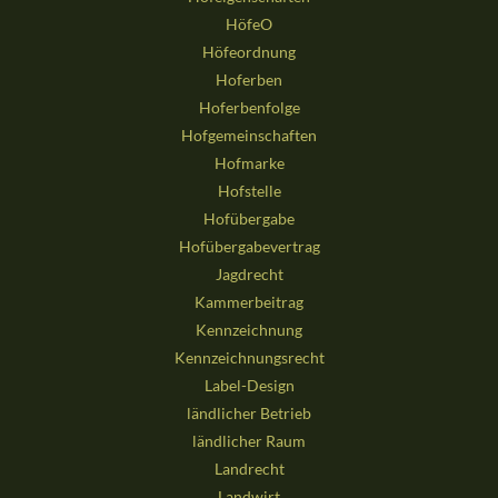
HöfeO
Höfeordnung
Hoferben
Hoferbenfolge
Hofgemeinschaften
Hofmarke
Hofstelle
Hofübergabe
Hofübergabevertrag
Jagdrecht
Kammerbeitrag
Kennzeichnung
Kennzeichnungsrecht
Label-Design
ländlicher Betrieb
ländlicher Raum
Landrecht
Landwirt