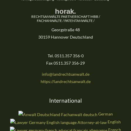
horak.
RECHTSANWÄLTE PARTNERSCHAFT MBB /
FACHANWÄLTE / PATENTANWÄLTE /
Georgstraße 48
30159 Hannover Deutschland
Tel. 0511.357 356-0
Fax 0511.357 356-29
info@landrechtsanwalt.de
https://landrechtsanwalt.de
International
German
English
French