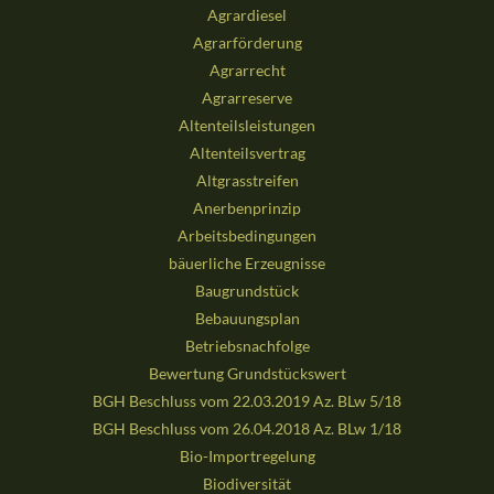
Agrardiesel
Agrarförderung
Agrarrecht
Agrarreserve
Altenteilsleistungen
Altenteilsvertrag
Altgrasstreifen
Anerbenprinzip
Arbeitsbedingungen
bäuerliche Erzeugnisse
Baugrundstück
Bebauungsplan
Betriebsnachfolge
Bewertung Grundstückswert
BGH Beschluss vom 22.03.2019 Az. BLw 5/18
BGH Beschluss vom 26.04.2018 Az. BLw 1/18
Bio-Importregelung
Biodiversität