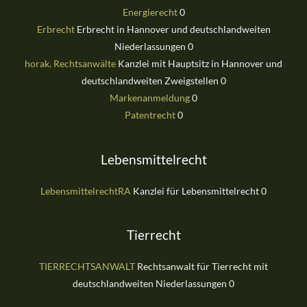
Energierecht
0
Erbrecht
Erbrecht in Hannover und deutschlandweiten
Niederlassungen 0
horak. Rechtsanwälte
Kanzlei mit Hauptsitz in Hannover und
deutschlandweiten Zweigstellen 0
Markenanmeldung
0
Patentrecht
0
Lebensmittelrecht
LebensmittelrechtRA
Kanzlei für Lebensmittelrecht 0
Tierrecht
TIERRECHTSANWALT
Rechtsanwalt für Tierrecht mit
deutschlandweiten Niederlassungen 0