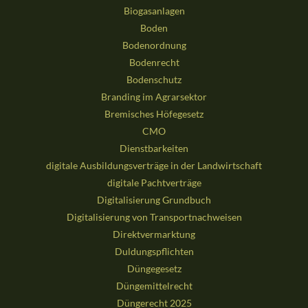
Biogasanlagen
Boden
Bodenordnung
Bodenrecht
Bodenschutz
Branding im Agrarsektor
Bremisches Höfegesetz
CMO
Dienstbarkeiten
digitale Ausbildungsverträge in der Landwirtschaft
digitale Pachtverträge
Digitalisierung Grundbuch
Digitalisierung von Transportnachweisen
Direktvermarktung
Duldungspflichten
Düngegesetz
Düngemittelrecht
Düngerecht 2025