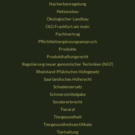
Nacherbenregelung
Netzausbau
Ökologischer Landbau
OLG Frankfurt am main
Pachtvertrag
Pflichtteilsergänzungsanspruch
Produkte
Produkthaftungsrecht
Regulierung neuer genomischer Techniken (NGT)
Rheinland-Pfälzisches Höfegesetz
Saarländisches Höferecht
Schadensersatz
Schmerzmittelgabe
Sondererbrecht
Tierarzt
Tiergesundheit
Tiergesundheitszertifikate
Tierhaltung