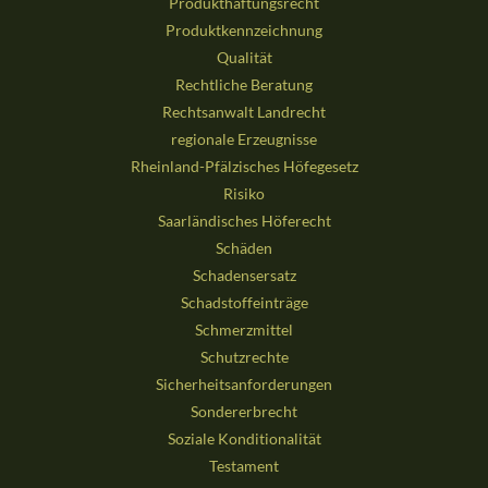
Produkthaftungsrecht
Produktkennzeichnung
Qualität
Rechtliche Beratung
Rechtsanwalt Landrecht
regionale Erzeugnisse
Rheinland-Pfälzisches Höfegesetz
Risiko
Saarländisches Höferecht
Schäden
Schadensersatz
Schadstoffeinträge
Schmerzmittel
Schutzrechte
Sicherheitsanforderungen
Sondererbrecht
Soziale Konditionalität
Testament