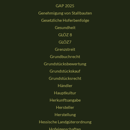
GAP 2025
Genehmigung von Stallbauten
Gesetzliche Hoferbenfolge
Gesundheit
GLÖZ 8
GLÖZ7
Grenzstreit
Grundbuchrecht
Grundstücksbewertung
Grundstückskauf
Grundstücksrecht
Händler
Hauptkultur
Herkunftsangabe
Hersteller
Herstellung
Hessische Landgüterordnung
Hofeigenschaften