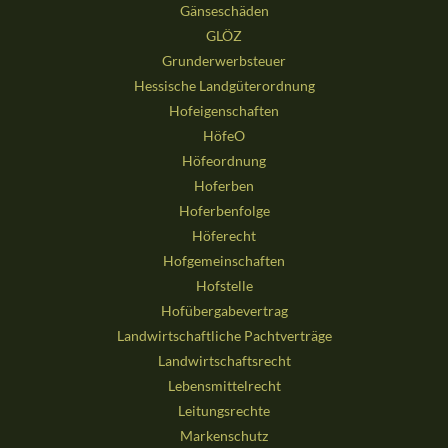
Gänseschäden
GLÖZ
Grunderwerbsteuer
Hessische Landgüterordnung
Hofeigenschaften
HöfeO
Höfeordnung
Hoferben
Hoferbenfolge
Höferecht
Hofgemeinschaften
Hofstelle
Hofübergabevertrag
Landwirtschaftliche Pachtverträge
Landwirtschaftsrecht
Lebensmittelrecht
Leitungsrechte
Markenschutz