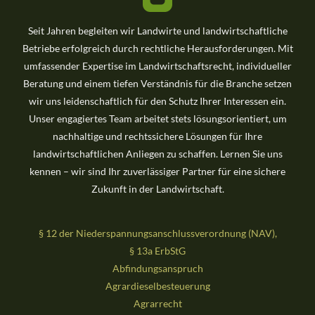
a
Seit Jahren begleiten wir Landwirte und landwirtschaftliche
c
Betriebe erfolgreich durch rechtliche Herausforderungen. Mit
h
umfassender Expertise im Landwirtschaftsrecht, individueller
:
Beratung und einem tiefen Verständnis für die Branche setzen
wir uns leidenschaftlich für den Schutz Ihrer Interessen ein.
Unser engagiertes Team arbeitet stets lösungsorientiert, um
nachhaltige und rechtssichere Lösungen für Ihre
landwirtschaftlichen Anliegen zu schaffen. Lernen Sie uns
kennen – wir sind Ihr zuverlässiger Partner für eine sichere
Zukunft in der Landwirtschaft.
§ 12 der Niederspannungsanschlussverordnung (NAV),
§ 13a ErbStG
Abfindungsanspruch
Agrardieselbesteuerung
Agrarrecht