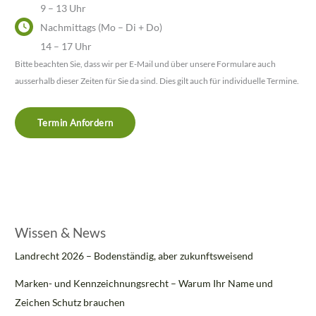
9 – 13 Uhr
Nachmittags (Mo – Di + Do)
14 – 17 Uhr
Bitte beachten Sie, dass wir per E-Mail und über unsere Formulare auch
ausserhalb dieser Zeiten für Sie da sind. Dies gilt auch für individuelle Termine.
Termin Anfordern
Wissen & News
Landrecht 2026 – Bodenständig, aber zukunftsweisend
Marken- und Kennzeichnungsrecht – Warum Ihr Name und
Zeichen Schutz brauchen