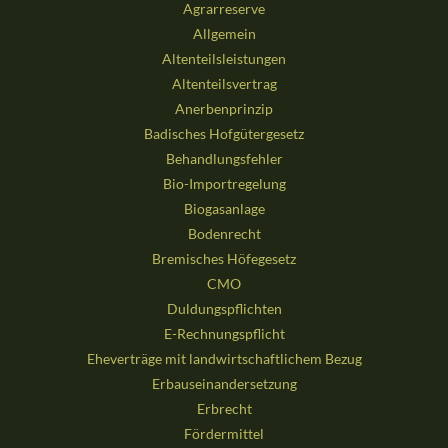
Agrarreserve
Allgemein
Altenteilsleistungen
Altenteilsvertrag
Anerbenprinzip
Badisches Hofgütergesetz
Behandlungsfehler
Bio-Importregelung
Biogasanlage
Bodenrecht
Bremisches Höfegesetz
CMO
Duldungspflichten
E-Rechnungspflicht
Eheverträge mit landwirtschaftlichem Bezug
Erbauseinandersetzung
Erbrecht
Fördermittel