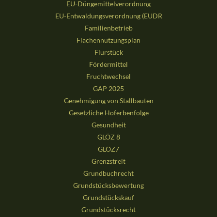
EU-Düngemittelverordnung
EU-Entwaldungsverordnung (EUDR
Familienbetrieb
Flächennutzungsplan
Flurstück
Fördermittel
Fruchtwechsel
GAP 2025
Genehmigung von Stallbauten
Gesetzliche Hoferbenfolge
Gesundheit
GLÖZ 8
GLÖZ7
Grenzstreit
Grundbuchrecht
Grundstücksbewertung
Grundstückskauf
Grundstücksrecht