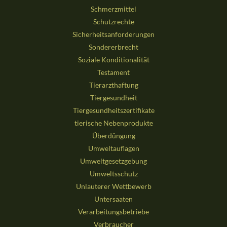
Schmerzmittel
Schutzrechte
Sicherheitsanforderungen
Sondererbrecht
Soziale Konditionalität
Testament
Tierarzthaftung
Tiergesundheit
Tiergesundheitszertifikate
tierische Nebenprodukte
Überdüngung
Umweltauflagen
Umweltgesetzgebung
Umweltsschutz
Unlauterer Wettbewerb
Untersaaten
Verarbeitungsbetriebe
Verbraucher