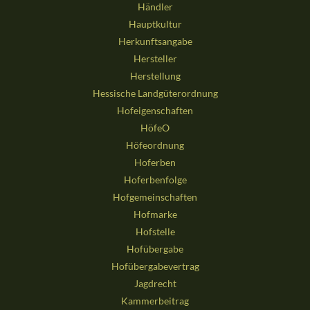
Händler
Hauptkultur
Herkunftsangabe
Hersteller
Herstellung
Hessische Landgüterordnung
Hofeigenschaften
HöfeO
Höfeordnung
Hoferben
Hoferbenfolge
Hofgemeinschaften
Hofmarke
Hofstelle
Hofübergabe
Hofübergabevertrag
Jagdrecht
Kammerbeitrag