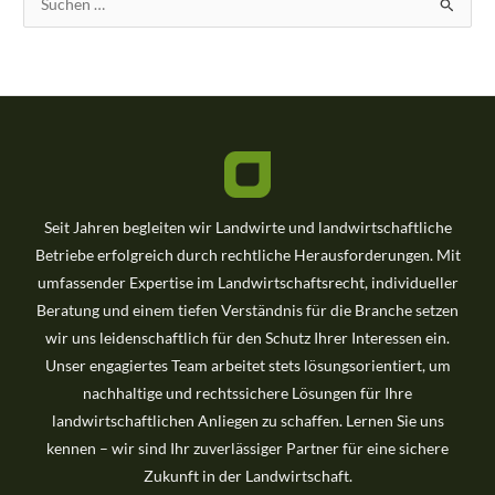
u
c
h
e
n
n
a
Seit Jahren begleiten wir Landwirte und landwirtschaftliche
c
Betriebe erfolgreich durch rechtliche Herausforderungen. Mit
h
umfassender Expertise im Landwirtschaftsrecht, individueller
:
Beratung und einem tiefen Verständnis für die Branche setzen
wir uns leidenschaftlich für den Schutz Ihrer Interessen ein.
Unser engagiertes Team arbeitet stets lösungsorientiert, um
nachhaltige und rechtssichere Lösungen für Ihre
landwirtschaftlichen Anliegen zu schaffen. Lernen Sie uns
kennen – wir sind Ihr zuverlässiger Partner für eine sichere
Zukunft in der Landwirtschaft.