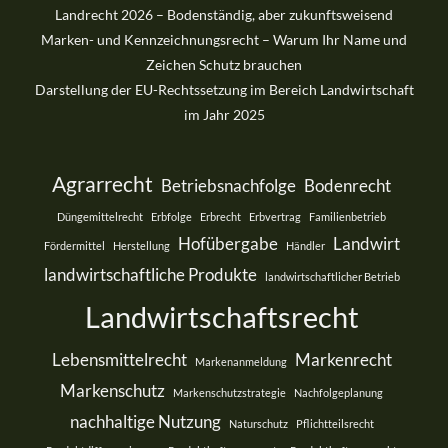
Landrecht 2026 – Bodenständig, aber zukunftsweisend
Marken- und Kennzeichnungsrecht – Warum Ihr Name und
Zeichen Schutz brauchen
Darstellung der EU-Rechtssetzung im Bereich Landwirtschaft
im Jahr 2025
Agrarrecht
Betriebsnachfolge
Bodenrecht
Düngemittelrecht
Erbfolge
Erbrecht
Erbvertrag
Familienbetrieb
Hofübergabe
Landwirt
Fördermittel
Herstellung
Händler
landwirtschaftliche Produkte
landwirtschaftlicher Betrieb
Landwirtschaftsrecht
Lebensmittelrecht
Markenrecht
Markenanmeldung
Markenschutz
Markenschutzstrategie
Nachfolgeplanung
nachhaltige Nutzung
Naturschutz
Pflichtteilsrecht