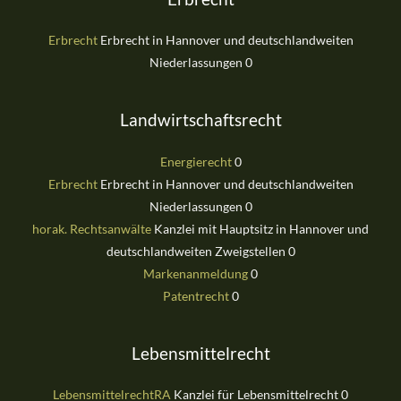
Erbrecht
Erbrecht in Hannover und deutschlandweiten
Niederlassungen 0
Landwirtschaftsrecht
Energierecht
0
Erbrecht
Erbrecht in Hannover und deutschlandweiten
Niederlassungen 0
horak. Rechtsanwälte
Kanzlei mit Hauptsitz in Hannover und
deutschlandweiten Zweigstellen 0
Markenanmeldung
0
Patentrecht
0
Lebensmittelrecht
LebensmittelrechtRA
Kanzlei für Lebensmittelrecht 0