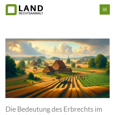
Zum
Inhalt
springen
Die Bedeutung des Erbrechts im