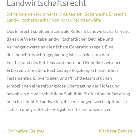
Landwirtschaftsrecht
Schreibe einen Kommentar
/
Allgemein
,
Bodenrecht
,
Erbrecht
,
Landwirtschaftsrecht
/ Von
horak Rechtsanwälte
Das Erbrecht spielt eine zentrale Rolle im Landwirtschaftsrecht,
da es die Weitergabe landwirtschaftlicher Betriebe und
Vermögenswerte an die nächste Generation regelt. Eine
durchdachte Nachfolgeplanung ist essenziell, um den
Fortbestand des Betriebs zu sichern und Konflikte zwischen
Erben zu vermeiden. Rechtzeitige Regelungen hinsichtlich
Testamenten, Erbverträgen und Pflichtteilsansprüchen
ermöglichen eine reibungslose Übertragung des Hofes und
bewahren die wirtschaftliche Stabilität. Professionelle Beratung
im Erbrecht hilft Landwirten, ihre Vermögenswerte optimal zu
sichern und gesetzliche Vorgaben effizient umzusetzen.
←
Vorheriger Beitrag
Nächster Beitrag
→