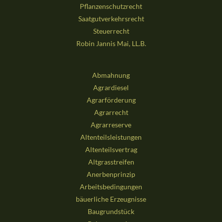
Pflanzenschutzrecht
Saatgutverkehrsrecht
Steuerrecht
Robin Jannis Mai, LL.B.
Abmahnung
Agrardiesel
Agrarförderung
Agrarrecht
Agrarreserve
Altenteilsleistungen
Altenteilsvertrag
Altgrasstreifen
Anerbenprinzip
Arbeitsbedingungen
bäuerliche Erzeugnisse
Baugrundstück