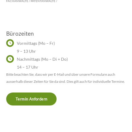
FACHANWÄLTE / PATENTANWÄLTE /
Bürozeiten
Vormittags (Mo – Fr)
9 – 13 Uhr
Nachmittags (Mo – Di + Do)
14 – 17 Uhr
Bitte beachten Sie, dass wir per E-Mail und über unsere Formulare auch
ausserhalb dieser Zeiten für Sie da sind. Dies gilt auch für individuelle Termine.
Termin Anfordern