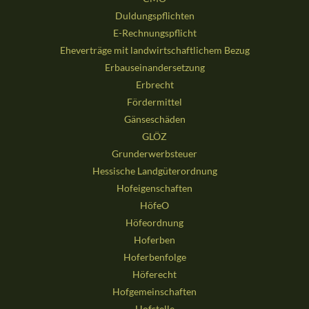
Duldungspflichten
E-Rechnungspflicht
Eheverträge mit landwirtschaftlichem Bezug
Erbauseinandersetzung
Erbrecht
Fördermittel
Gänseschäden
GLÖZ
Grunderwerbsteuer
Hessische Landgüterordnung
Hofeigenschaften
HöfeO
Höfeordnung
Hoferben
Hoferbenfolge
Höferecht
Hofgemeinschaften
Hofstelle